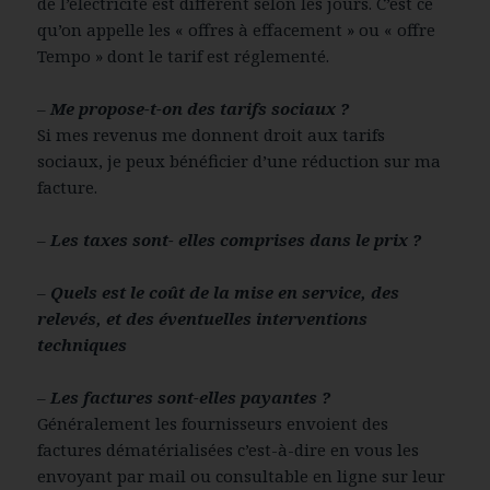
de l’électricité est différent selon les jours. C’est ce
qu’on appelle les « offres à effacement » ou « offre
Tempo » dont le tarif est réglementé.
–
Me p
rop
ose-t-on des tarifs sociaux ?
Si mes revenus me donnent droit aux tarifs
sociaux, je peux bénéficier d’une réduction sur ma
facture.
–
Les taxes sont- elles comprises dans le prix ?
–
Quels est le coût de la mise en service, des
relevés, et des éventuelles interventions
techniques
–
Les factures sont-elles payantes ?
Généralement les fournisseurs envoient des
factures dématérialisées c’est-à-dire en vous les
envoyant par mail ou consultable en ligne sur leur