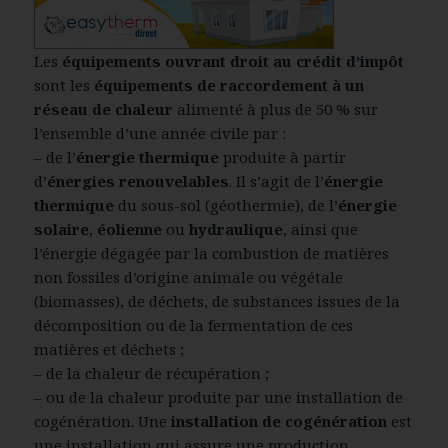
Les
équipements ouvrant droit au crédit d’impôt
sont les
équipements de raccordement à un
réseau de chaleur
alimenté à plus de 50 % sur
l’ensemble d’une année civile par :
– de l’
énergie thermique
produite à partir
d’
énergies renouvelables
. Il s’agit de l’
énergie
thermique
du sous-sol (géothermie), de l’
énergie
solaire
,
éolienne
ou
hydraulique
, ainsi que
l’énergie dégagée par la combustion de matières
non fossiles d’origine animale ou végétale
(biomasses), de déchets, de substances issues de la
décomposition ou de la fermentation de ces
matières et déchets ;
– de la chaleur de récupération ;
– ou de la chaleur produite par une installation de
cogénération. Une
installation de cogénération
est
une installation qui assure une production