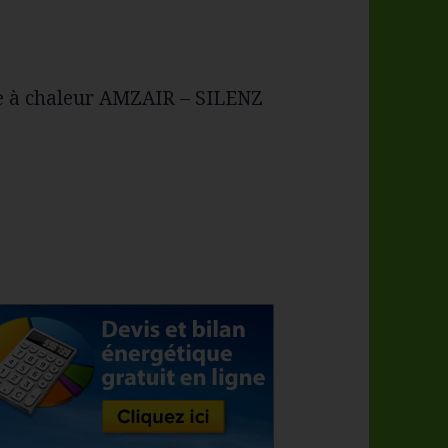
pe à chaleur AMZAIR – SILENZ