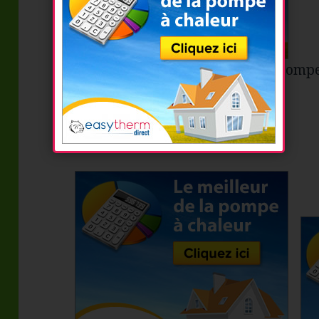
Notice et caractéristiques de la Pom
INTERIEURE
Download the PDF file .