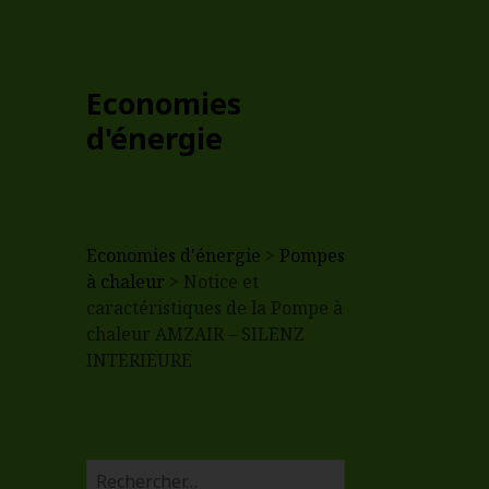
Economies
d'énergie
Economies d'énergie
>
Pompes
à chaleur
>
Notice et
caractéristiques de la Pompe à
chaleur AMZAIR – SILENZ
INTERIEURE
R