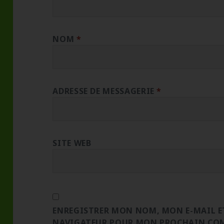
NOM
*
ADRESSE DE MESSAGERIE
*
SITE WEB
ENREGISTRER MON NOM, MON E-MAIL ET
NAVIGATEUR POUR MON PROCHAIN CO