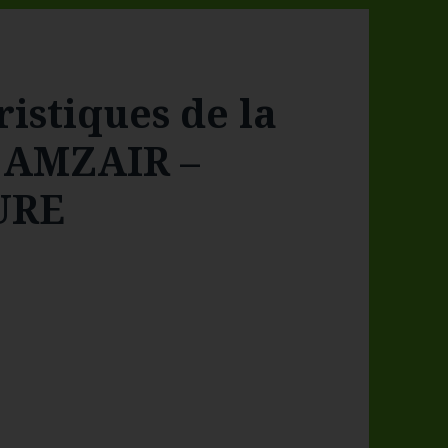
ristiques de la
 AMZAIR –
URE