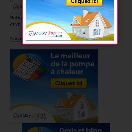
Notice et caractéristiques de la Pompe à chaleur
CIAT – YUNAII
Download the PDF file .