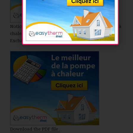
Notice et caractéristiques techniques de la pompe à
chaleur PANASONIC – ECO G with Water Heat
Exchanger
Download the PDF file .