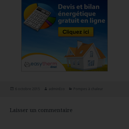
Publié
6 octobre 2015
Auteur
adminEco
Catégories
Pompes à chaleur
le
Laisser un commentaire