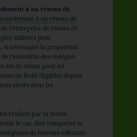
dement à un réseau de
raccordement à un réseau de
le de l’entreprise de réseau de
gies utilisées pour
, si nécessaire la proportion
 de l’ensemble des énergies
l en est de même pour les
eau de froid éligibles depuis
nts situés dans les
tes réalisés par la même
 selon le cas, doit comporter le
s catégories de travaux effectués