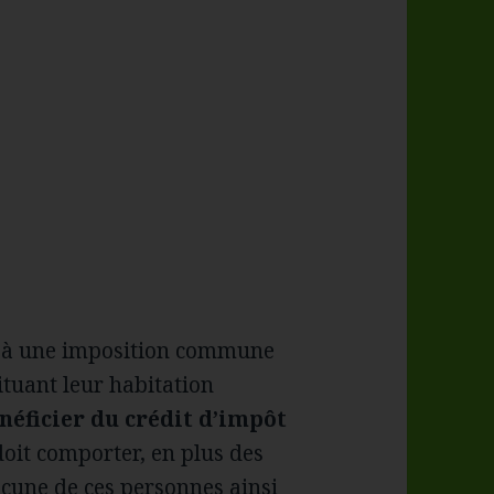
 à une imposition commune
tuant leur habitation
néficier du crédit d’impôt
 doit comporter, en plus des
hacune de ces personnes ainsi