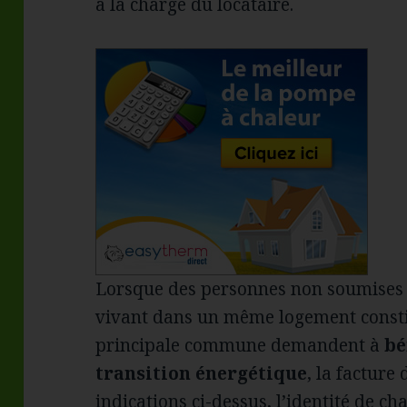
à la charge du locataire.
Lorsque des personnes non soumises
vivant dans un même logement consti
principale commune demandent à
bé
transition énergétique
, la facture
indications ci-dessus, l’identité de c