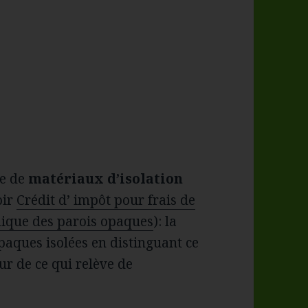
se de
matériaux d’isolation
oir
Crédit d’ impôt pour frais de
mique des parois opaques
): la
paques isolées en distinguant ce
ur de ce qui relève de