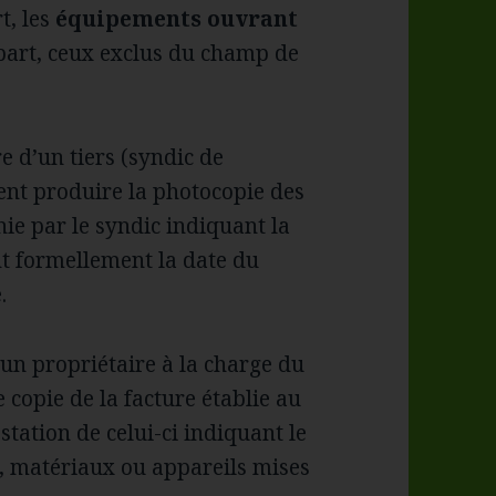
t, les
équipements ouvrant
e part, ceux exclus du champ de
e d’un tiers (syndic de
vent produire la photocopie des
nie par le syndic indiquant la
nt formellement la date du
.
un propriétaire à la charge du
e copie de la facture établie au
tation de celui-ci indiquant le
 matériaux ou appareils mises