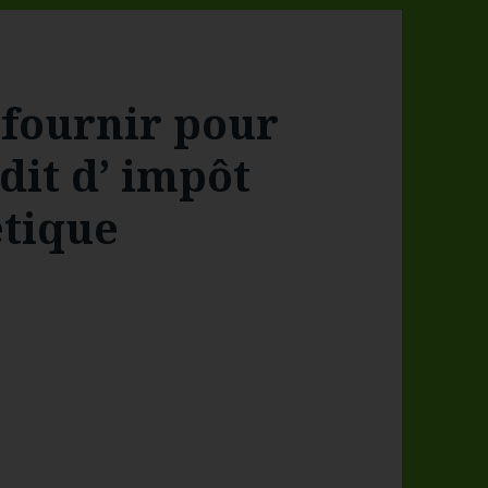
à fournir pour
dit d’ impôt
étique