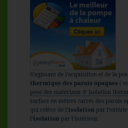
S’agissant de l’acquisition et de la po
thermique des parois opaques
( v
pose des matériaux d’ isolation ther
surface en mètres carrés des parois o
qui relève de l’
isolation
par l’extérie
l’
isolation
par l’intérieur.