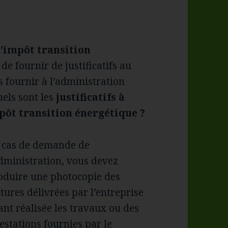
d’impôt transition
de fournir de justificatifs au
s fournir à l’administration
uels sont les
justificatifs à
mpôt transition énergétique ?
 cas de demande de
administration, vous devez
oduire une photocopie des
ctures délivrées par l’entreprise
ant réalisée les travaux ou des
testations fournies par le