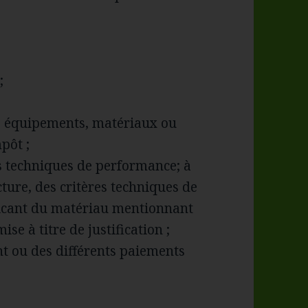
;
des équipements, matériaux ou
pôt ;
es techniques de performance; à
cture, des critères techniques de
ricant du matériau mentionnant
ise à titre de justification ;
nt ou des différents paiements