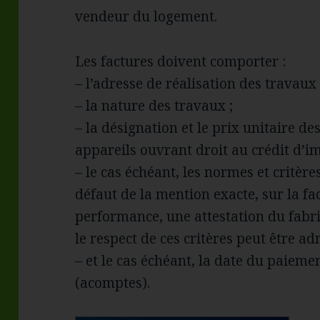
vendeur du logement.
Les factures doivent comporter :
– l’adresse de réalisation des travaux 
– la nature des travaux ;
– la désignation et le prix unitaire 
appareils ouvrant droit au crédit d’im
– le cas échéant, les normes et critèr
défaut de la
mention exacte, sur la fa
performance, une attestation du fab
le respect de ces critères peut être adm
– et le cas échéant, la date du paieme
(acomptes).