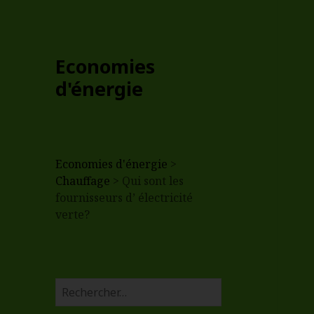
Economies
d'énergie
Economies d'énergie
>
Chauffage
>
Qui sont les
fournisseurs d’ électricité
verte?
R
e