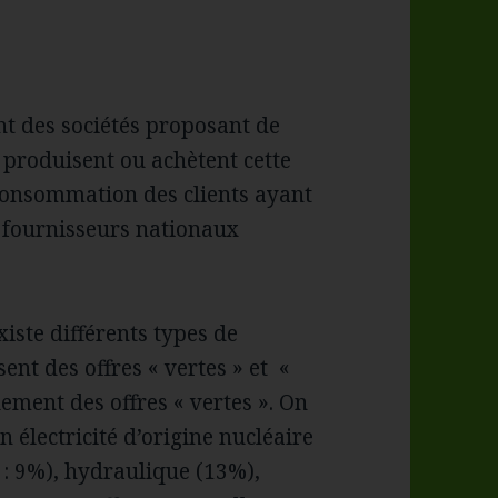
t des sociétés proposant de
ls produisent ou achètent cette
 consommation des clients ayant
es fournisseurs nationaux
xiste différents types de
ent des offres « vertes » et «
ement des offres « vertes ». On
n électricité d’origine nucléaire
 : 9%), hydraulique (13%),