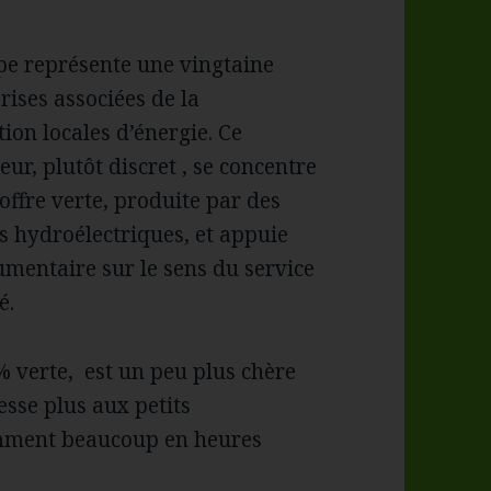
pe représente une vingtaine
rises associées de la
tion locales d’énergie. Ce
eur, plutôt discret , se concentre
offre verte, produite par des
s hydroélectriques, et appuie
mentaire sur le sens du service
é.
% verte, est un peu plus chère
esse plus aux petits
mment beaucoup en heures