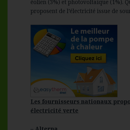
éolien (3%) et photovoltaïque (1%). Qu
proposent de l’électricité issue de so
Les fournisseurs nationaux propo
électricité verte
– Alterna