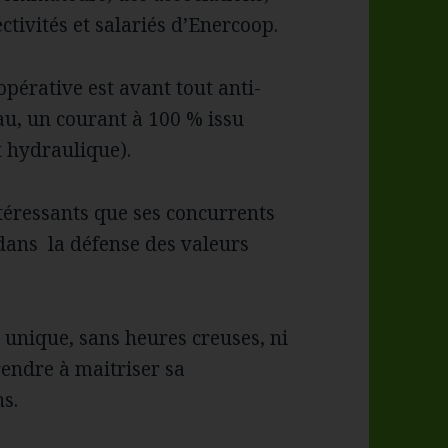
ectivités et salariés d’Enercoop.
opérative est avant tout anti-
eau, un courant à 100 % issu
 hydraulique).
téressants que ses concurrents
dans la défense des valeurs
 unique, sans heures creuses, ni
prendre à maitriser sa
s.