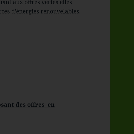
ant aux offres vertes elles
urces d’énergies renouvelables.
sant des offres en