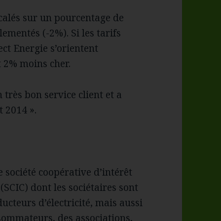
calés sur un pourcentage de
ementés (-2%). Si les tarifs
ct Energie s’orientent
t 2% moins cher.
rès bon service client et a
t 2014 ».
e société coopérative d’intérêt
f (SCIC) dont les sociétaires sont
ucteurs d’électricité, mais aussi
sommateurs, des associations,