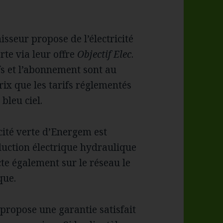
isseur propose de l’électricité
te via leur offre
Objectif Elec
.
fs et l’abonnement sont au
ix que les tarifs réglementés
bleu ciel.
icité verte d’Energem est
duction électrique hydraulique
cte également sur le réseau le
que.
l propose une garantie satisfait