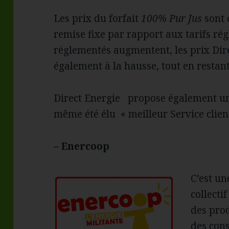
Les prix du forfait
100% Pur Jus
sont 
remise fixe par rapport aux tarifs régl
réglementés augmentent, les prix Dire
également à la hausse, tout en restan
Direct Energie propose également un t
même été élu « meilleur Service clien
– Enercoop
C’est un
collecti
des prod
des con