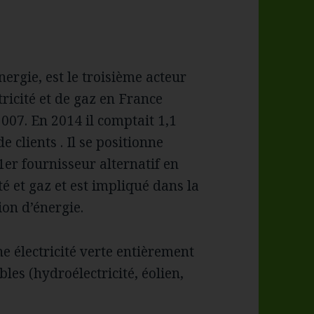
nergie, est le troisième acteur
ctricité et de gaz en France
007. En 2014 il comptait 1,1
de clients . Il se positionne
er fournisseur alternatif en
ité et gaz et est impliqué dans la
on d’énergie.
e électricité verte entièrement
les (hydroélectricité, éolien,