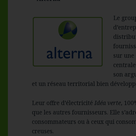
Le grou
d’entrep
distribu
fourniss
sur une 
centrale
son argu
et un réseau territorial bien développ
Leur offre d’électricité
Idéa verte
, 100
que les autres fournisseurs. Elle s’adr
consommateurs ou à ceux qui conso
creuses.